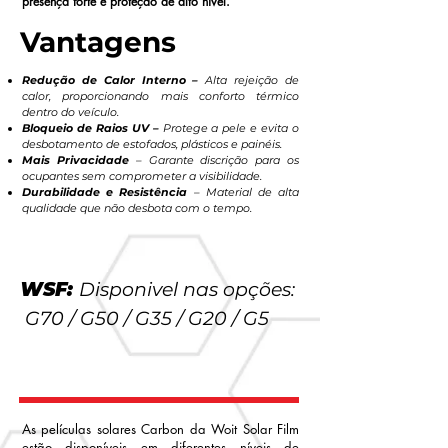
presença forte e proteção de alto nível.
Vantagens
Redução de Calor Interno –
Alta rejeição de
calor, proporcionando mais conforto térmico
dentro do veículo.
Bloqueio de Raios UV –
Protege a pele e evita o
desbotamento de estofados, plásticos e painéis.
Mais Privacidade
– Garante discrição para os
ocupantes sem comprometer a visibilidade.
Durabilidade e Resistência
– Material de alta
qualidade que não desbota com o tempo.
WSF:
Disponivel nas opções:
G70 / G50 / G35 / G20 / G5
As películas solares Carbon da Woit Solar Film
estão disponíveis em diferentes níveis de