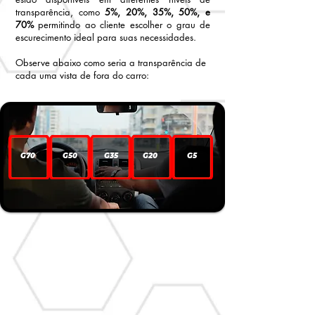
transparência, como
5%, 20%, 35%, 50%, e
70%
permitindo ao cliente escolher o grau de
escurecimento ideal para suas necessidades.
Observe abaixo como seria a transparência de
cada uma vista de fora do carro:
G70
G50
G35
G20
G5