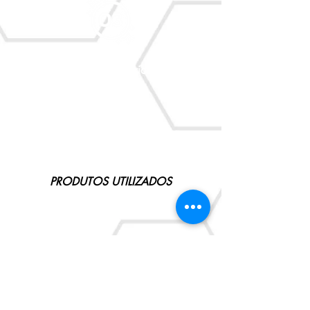
Esterialização interior com
Ozônio.
PRODUTOS UTILIZADOS
AGENDE CONOSCO
OUTROS PACOTES