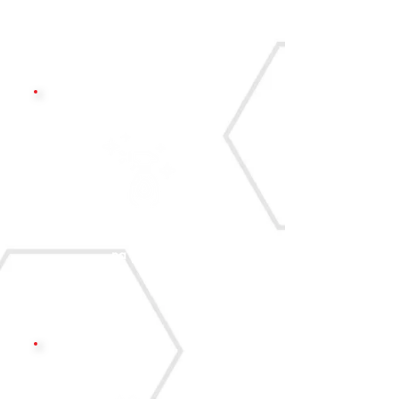
Aplicação de CarPro Elixir
na pintura