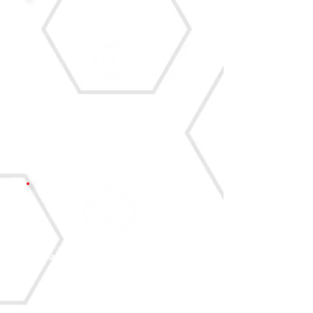
Limpeza dos bancos de
couro com produtos Sonax
Aspiração e limpeza interna
com produtos Sonax