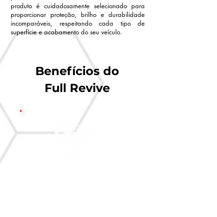
produto é cuidadosamente selecionado para
proporcionar proteção, brilho e durabilidade
incomparáveis, respeitando cada tipo de
superfície e acabamento do seu veículo.
Benefícios do
Full Revive
O veículo é posicionado por um
elevador pantográfico garantindo
melhor acesso e ergonomia
durante o processo de lavagem de
rodas e caixas de roda.