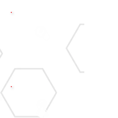
Pré-lavagem com CarPro Lift
para soltar sujeiras
impregnadas.